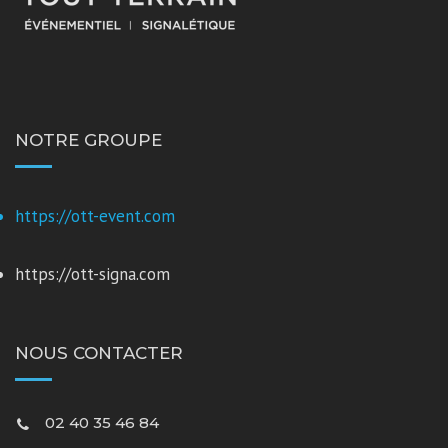
NOTRE GROUPE
https://ott-event.com
https://ott-signa.com
NOUS CONTACTER
02 40 35 46 84