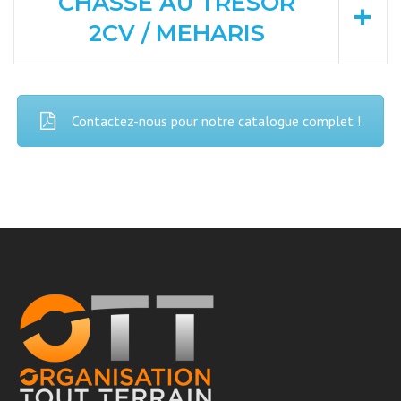
CHASSE AU TRÉSOR
2CV / MEHARIS
Contactez-nous pour notre catalogue complet !