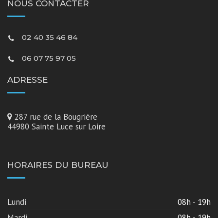
NOUS CONTACTER
02 40 35 46 84
06 07 75 97 05
ADRESSE
287 rue de la Bougrière
44980 Sainte Luce sur Loire
HORAIRES DU BUREAU
Lundi
08h - 19h
Mardi
08h - 19h