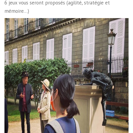
6 jeux vous seront proposés (agilité, stratégie et
mémoire…)